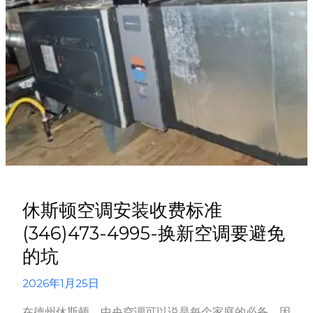
么
选？
越
贵
越
好
吗？
休斯顿空调安装收费标准
(346)473-4995-换新空调要避免
的坑
2026年1月25日
在德州休斯顿，中央空调可以说是每个家庭的必备，因